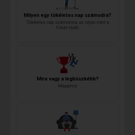
Milyen egy tökéletes nap számodra?
Tökéletes nap számomra, az olyan mint a
Fehér Holló
Mire vagy a legbüszkébb?
Magamra