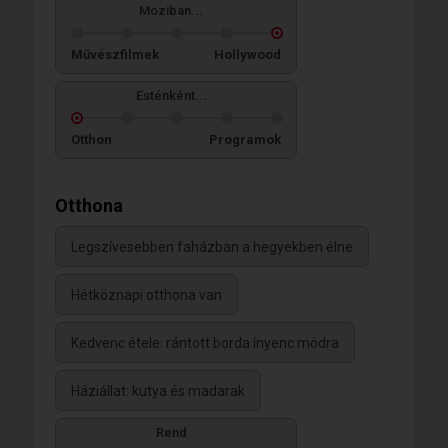
Moziban...
Művészfilmek
Hollywood
Esténként...
Otthon
Programok
Otthona
Legszívesebben faházban a hegyekben élne
Hétköznapi otthona van
Kedvenc étele: rántott borda ínyenc módra
Háziállat: kutya és madarak
Rend