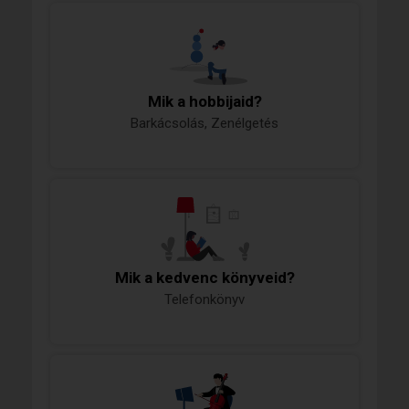
Mik a hobbijaid?
Barkácsolás, Zenélgetés
Mik a kedvenc könyveid?
Telefonkönyv