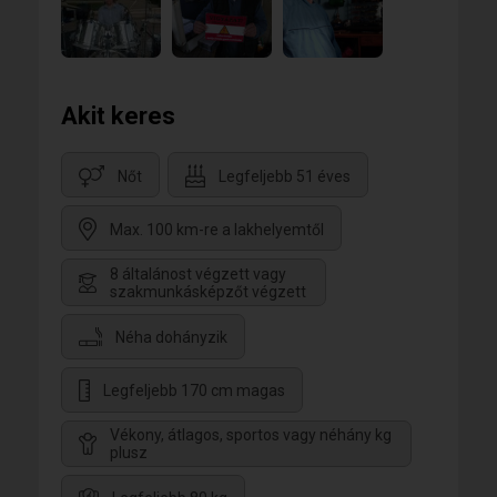
Akit keres
Nőt
Legfeljebb 51 éves
Max. 100 km-re a lakhelyemtől
8 általánost végzett vagy
szakmunkásképzőt végzett
Néha dohányzik
Legfeljebb 170 cm magas
Vékony, átlagos, sportos vagy néhány kg
plusz