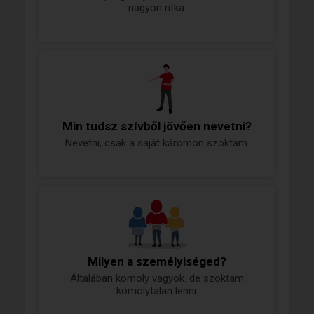
nagyon ritka.
Min tudsz szívből jövően nevetni?
Nevetni, csak a saját káromon szoktam.
Milyen a személyiséged?
Általában komoly vagyok. de szoktam
komolytalan lenni.