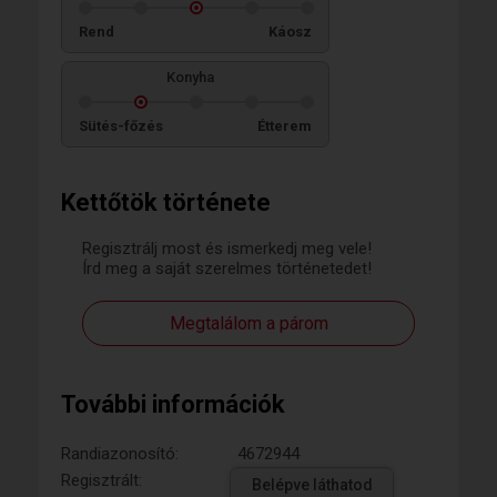
Rend
Káosz
Konyha
Sütés-főzés
Étterem
Kettőtök története
Regisztrálj most és ismerkedj meg vele!
Írd meg a saját szerelmes történetedet!
Megtalálom a párom
További információk
Randiazonosító:
4672944
Regisztrált:
Belépve láthatod