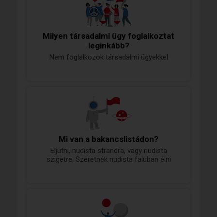
Milyen társadalmi ügy foglalkoztat
leginkább?
Nem foglalkozok társadalmi ügyekkel
Mi van a bakancslistádon?
Eljutni, nudista strandra, vagy nudista
szigetre. Szeretnék nudista faluban élni