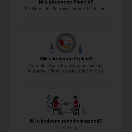
Mik a kedvenc filmjeid?
Die Hard - Az Élet mindig drága, Féktelenül,
Mik a kedvenc ételeid?
Gyümölcs leves, Brassói pecsenye sült
krumplival, Piramis szelet, Citrom torta,
Mi a kedvenc randihelyszíned?
Cukrászda,