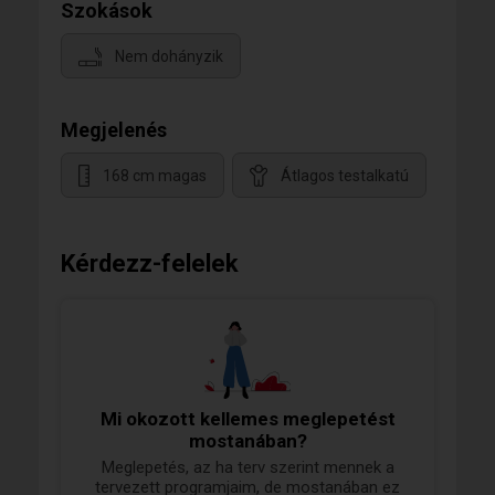
Szokások
Nem dohányzik
Megjelenés
168 cm magas
Átlagos testalkatú
Kérdezz-felelek
Mi okozott kellemes meglepetést
mostanában?
Meglepetés, az ha terv szerint mennek a
tervezett programjaim, de mostanában ez