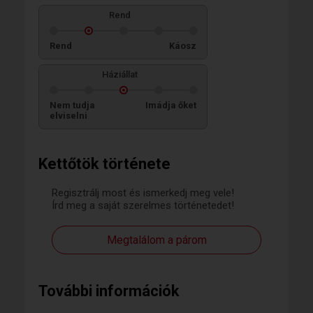
Rend
Rend
Káosz
Háziállat
Nem tudja
Imádja őket
elviselni
Kettőtök története
Regisztrálj most és ismerkedj meg vele!
Írd meg a saját szerelmes történetedet!
Megtalálom a párom
További információk