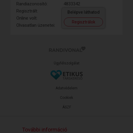
Randiazonosító:
4833342
Regisztrált:
Belépve láthatod
Online volt:
Regisztrálok
Olvasatlan üzenetei:
Ügyfélszolgálat
Adatvédelem
Cookiek
ÁSZF
További információ