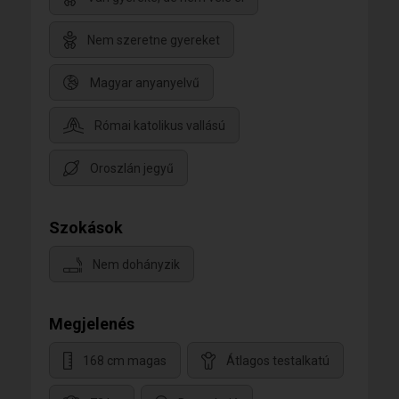
Nem szeretne gyereket
Magyar anyanyelvű
Római katolikus vallású
Oroszlán jegyű
Szokások
Nem dohányzik
Megjelenés
168 cm magas
Átlagos testalkatú