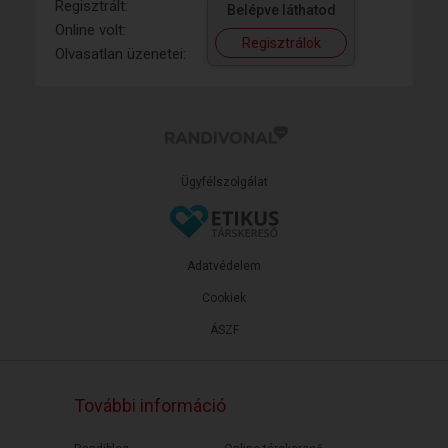
Regisztrált:
Belépve láthatod
Online volt:
Regisztrálok
Olvasatlan üzenetei:
Ügyfélszolgálat
Adatvédelem
Cookiek
ÁSZF
További információ