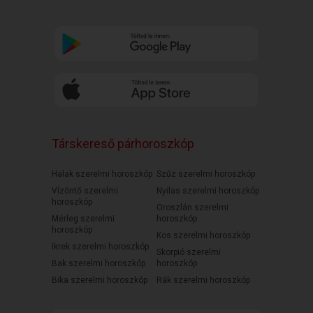
Társkereső párhoroszkóp
Halak szerelmi horoszkóp
Szűz szerelmi horoszkóp
Vízöntő szerelmi
Nyilas szerelmi horoszkóp
horoszkóp
Oroszlán szerelmi
Mérleg szerelmi
horoszkóp
horoszkóp
Kos szerelmi horoszkóp
Ikrek szerelmi horoszkóp
Skorpió szerelmi
Bak szerelmi horoszkóp
horoszkóp
Bika szerelmi horoszkóp
Rák szerelmi horoszkóp