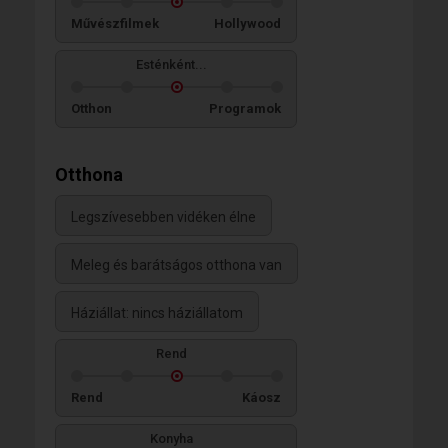
Művészfilmek
Hollywood
Esténként...
Otthon
Programok
Otthona
Legszívesebben vidéken élne
Meleg és barátságos otthona van
Háziállat: nincs háziállatom
Rend
Rend
Káosz
Konyha