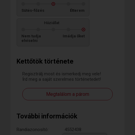
Sütés-főzés
Étterem
Háziállat
Nem tudja
Imádja őket
elviselni
Kettőtök története
Regisztrálj most és ismerkedj meg vele!
Írd meg a saját szerelmes történetedet!
Megtalálom a párom
További információk
Randiazonosító:
4552438