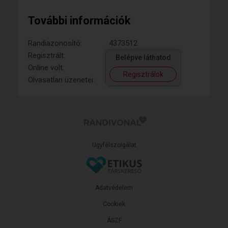
További információk
Randiazonosító:
4373512
Regisztrált:
Belépve láthatod
Online volt:
Regisztrálok
Olvasatlan üzenetei:
Ügyfélszolgálat
Adatvédelem
Cookiek
ÁSZF