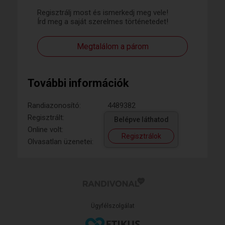
Regisztrálj most és ismerkedj meg vele!
Írd meg a saját szerelmes történetedet!
Megtalálom a párom
További információk
Randiazonosító:
4489382
Regisztrált:
Belépve láthatod
Online volt:
Regisztrálok
Olvasatlan üzenetei:
Ügyfélszolgálat