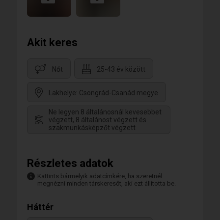
Akit keres
Nőt
25-43 év között
Lakhelye: Csongrád-Csanád megye
Ne legyen 8 általánosnál kevesebbet
végzett, 8 általánost végzett és
szakmunkásképzőt végzett
Részletes adatok
Kattints bármelyik adatcímkére, ha szeretnél
megnézni minden társkeresőt, aki ezt állította be.
Háttér