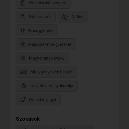
Középiskolát végzett
Alkalmazott
Nőtlen
Nincs gyereke
Majd szeretne gyereket
Magyar anyanyelvű
Magyar nyelven beszél
hisz, de nem gyakorolja
Oroszlán jegyű
Szokások