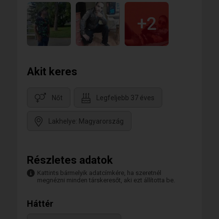
+2
Akit keres
Nőt
Legfeljebb 37 éves
Lakhelye: Magyarország
Részletes adatok
Kattints bármelyik adatcímkére, ha szeretnél
megnézni minden társkeresőt, aki ezt állította be.
Háttér