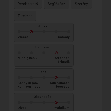
Rendszerető
Segítőkész
Szerény
Türelmes
Humor
Vicces
Komoly
Pontosság
Mindig késik
Korábban
érkezik
Pénz
Könnyen jön,
Takarékosan
könnyen megy
beosztja
Öltözködés
Divat
Praktikum