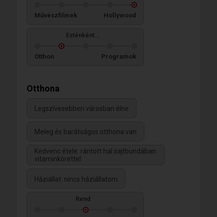
Művészfilmek
Hollywood
Esténként...
Otthon
Programok
Otthona
Legszívesebben városban élne
Meleg és barátságos otthona van
Kedvenc étele: rántott hal sajtbundában
vitaminkörettel
Háziállat: nincs háziállatom
Rend