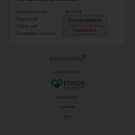
Randiazonosító:
4664734
Regisztrált:
Belépve láthatod
Online volt:
Regisztrálok
Olvasatlan üzenetei:
Ügyfélszolgálat
Adatvédelem
Cookiek
ÁSZF