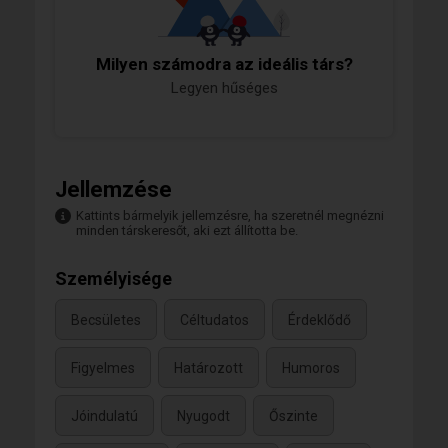
Milyen számodra az ideális társ?
Legyen hűséges
Jellemzése
Kattints bármelyik jellemzésre, ha szeretnél megnézni
minden társkeresőt, aki ezt állította be.
Személyisége
Becsületes
Céltudatos
Érdeklődő
Figyelmes
Határozott
Humoros
Jóindulatú
Nyugodt
Őszinte