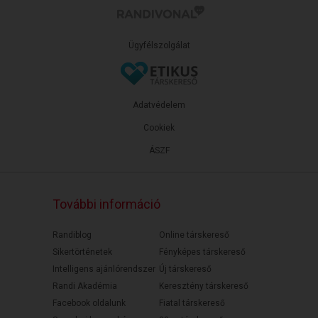
Ügyfélszolgálat
Adatvédelem
Cookiek
ÁSZF
További információ
Randiblog
Online társkereső
Sikertörténetek
Fényképes társkereső
Intelligens ajánlórendszer
Új társkereső
Randi Akadémia
Keresztény társkereső
Facebook oldalunk
Fiatal társkereső