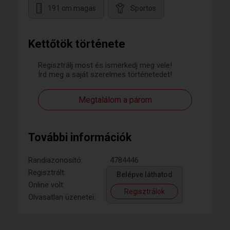
191 cm magas
Sportos
Kettőtök története
Regisztrálj most és ismerkedj meg vele!
Írd meg a saját szerelmes történetedet!
Megtalálom a párom
További információk
Randiazonosító:
4784446
Regisztrált:
Belépve láthatod
Online volt:
Regisztrálok
Olvasatlan üzenetei: