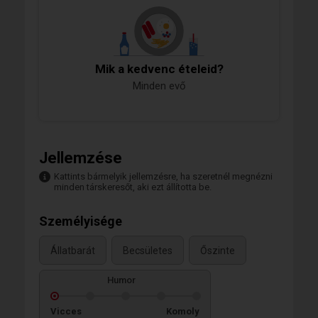
Mik a kedvenc ételeid?
Minden evő
Jellemzése
Kattints bármelyik jellemzésre, ha szeretnél megnézni
minden társkeresőt, aki ezt állította be.
Személyisége
Állatbarát
Becsületes
Őszinte
Humor
Vicces
Komoly