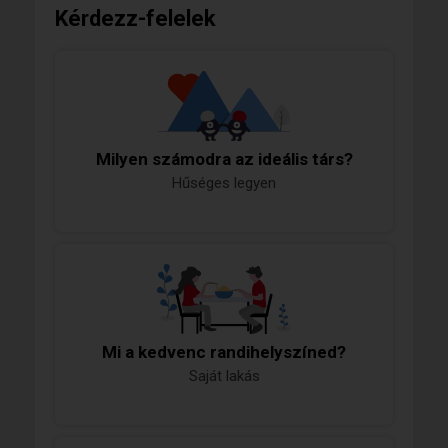
Kérdezz-felelek
Milyen számodra az ideális társ?
Hűséges legyen
Mi a kedvenc randihelyszíned?
Saját lakás