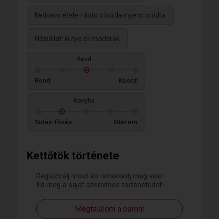
Kedvenc étele: rántott borda ínyenc módra
Háziállat: kutya és madarak
Rend
Rend
Káosz
Konyha
Sütés-főzés
Étterem
Kettőtök története
Regisztrálj most és ismerkedj meg vele!
Írd meg a saját szerelmes történetedet!
Megtalálom a párom