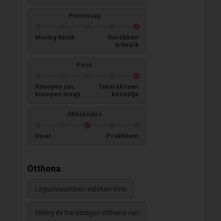
Pontosság
Mindig késik
Korábban
érkezik
Pénz
Könnyen jön,
Takarékosan
könnyen megy
beosztja
Öltözködés
Divat
Praktikum
Otthona
Legszívesebben vidéken élne
Meleg és barátságos otthona van