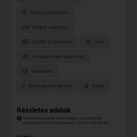
Magyar anyanyelvű
Magyar vagy angol
300.000 ft alatt keres
Más
A maga módján gyakorolja
Mindenevő
Nem fogyaszt alkoholt
Egyéb
Részletes adatok
Kattints bármelyik adatcímkére, ha szeretnél
megnézni minden társkeresőt, aki ezt állította be.