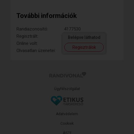
További információk
Randiazonosító:
4177530
Regisztrált:
Belépve láthatod
Online volt:
Regisztrálok
Olvasatlan üzenetei:
Ügyfélszolgálat
Adatvédelem
Cookiek
ÁSZF