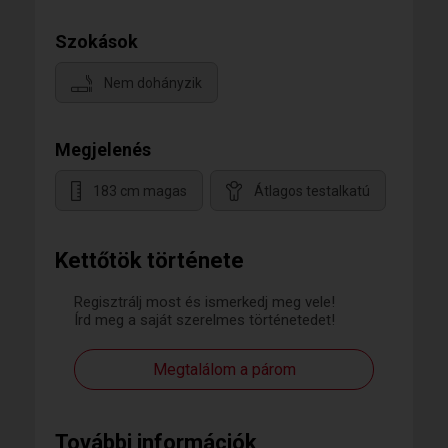
Szokások
Nem dohányzik
Megjelenés
183 cm magas
Átlagos testalkatú
Kettőtök története
Regisztrálj most és ismerkedj meg vele!
Írd meg a saját szerelmes történetedet!
Megtalálom a párom
További információk