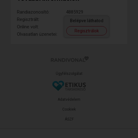
Randiazonosító:
4885929
Regisztrált:
Belépve láthatod
Online volt:
Regisztrálok
Olvasatlan üzenetei:
Ügyfélszolgálat
Adatvédelem
Cookiek
ÁSZF