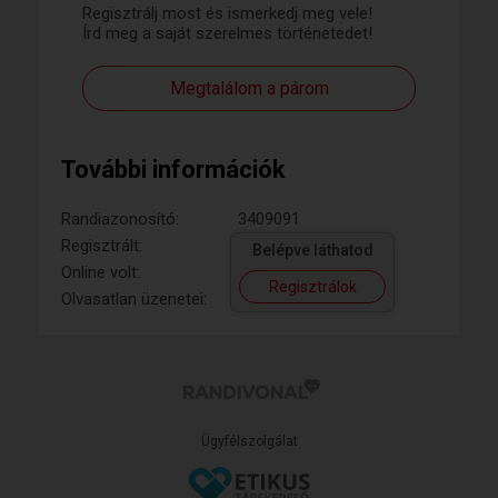
Regisztrálj most és ismerkedj meg vele!
Írd meg a saját szerelmes történetedet!
Megtalálom a párom
További információk
Randiazonosító:
3409091
Regisztrált:
Belépve láthatod
Online volt:
Regisztrálok
Olvasatlan üzenetei:
Ügyfélszolgálat