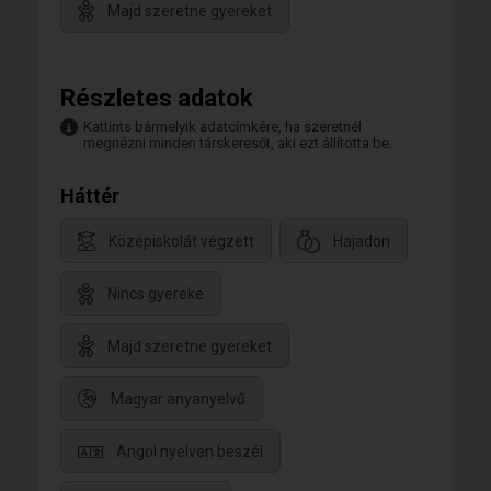
Majd szeretne gyereket
Részletes adatok
Kattints bármelyik adatcímkére, ha szeretnél
megnézni minden társkeresőt, aki ezt állította be.
Háttér
Középiskolát végzett
Hajadon
Nincs gyereke
Majd szeretne gyereket
Magyar anyanyelvű
Angol nyelven beszél