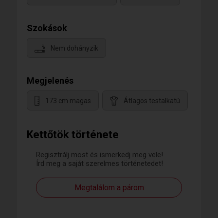
Szokások
Nem dohányzik
Megjelenés
173 cm magas
Átlagos testalkatú
Kettőtök története
Regisztrálj most és ismerkedj meg vele!
Írd meg a saját szerelmes történetedet!
Megtalálom a párom