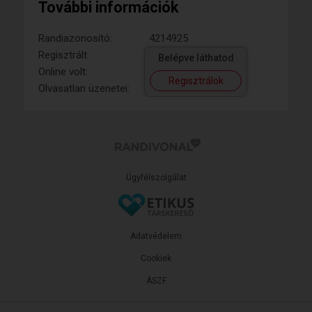
További információk
Randiazonosító:
4214925
Regisztrált:
Belépve láthatod
Online volt:
Regisztrálok
Olvasatlan üzenetei:
Ügyfélszolgálat
Adatvédelem
Cookiek
ÁSZF