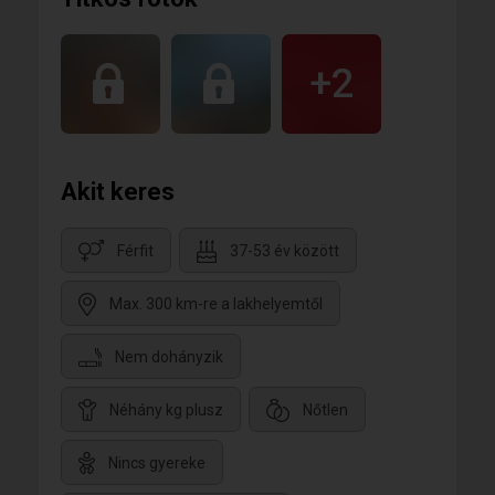
+2
Akit keres
Férfit
37-53 év között
Max. 300 km-re a lakhelyemtől
Nem dohányzik
Néhány kg plusz
Nőtlen
Nincs gyereke