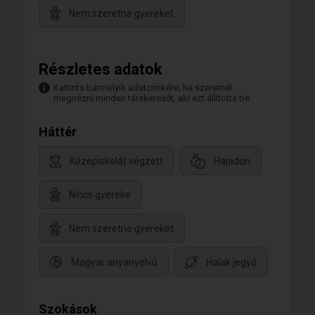
Nem szeretne gyereket
Részletes adatok
Kattints bármelyik adatcímkére, ha szeretnél
megnézni minden társkeresőt, aki ezt állította be.
Háttér
Középiskolát végzett
Hajadon
Nincs gyereke
Nem szeretne gyereket
Magyar anyanyelvű
Halak jegyű
Szokások