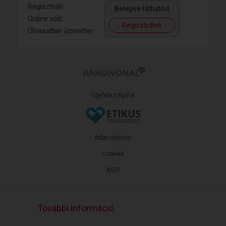
Regisztrált:
Belépve láthatod
Online volt:
Regisztrálok
Olvasatlan üzenetei:
Ügyfélszolgálat
Adatvédelem
Cookiek
ÁSZF
További információ