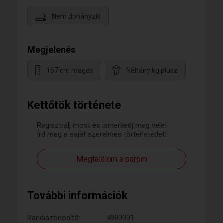
Nem dohányzik
Megjelenés
167 cm magas
Néhány kg plusz
Kettőtök története
Regisztrálj most és ismerkedj meg vele!
Írd meg a saját szerelmes történetedet!
Megtalálom a párom
További információk
Randiazonosító:
4980301