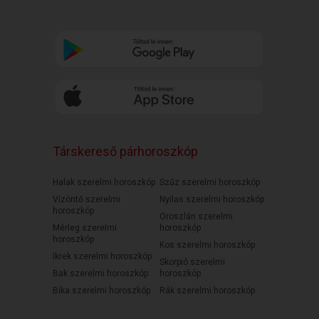
Társkereső párhoroszkóp
Halak szerelmi horoszkóp
Szűz szerelmi horoszkóp
Vízöntő szerelmi
Nyilas szerelmi horoszkóp
horoszkóp
Oroszlán szerelmi
Mérleg szerelmi
horoszkóp
horoszkóp
Kos szerelmi horoszkóp
Ikrek szerelmi horoszkóp
Skorpió szerelmi
Bak szerelmi horoszkóp
horoszkóp
Bika szerelmi horoszkóp
Rák szerelmi horoszkóp