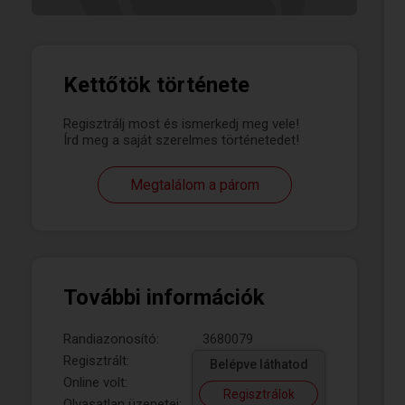
Kettőtök története
Regisztrálj most és ismerkedj meg vele!
Írd meg a saját szerelmes történetedet!
Megtalálom a párom
További információk
Randiazonosító:
3680079
Regisztrált:
Belépve láthatod
Online volt:
Regisztrálok
Olvasatlan üzenetei: