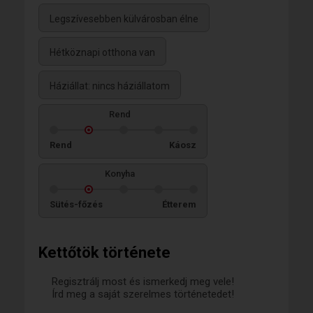
Legszívesebben külvárosban élne
Hétköznapi otthona van
Háziállat: nincs háziállatom
Rend
Rend
Káosz
Konyha
Sütés-főzés
Étterem
Kettőtök története
Regisztrálj most és ismerkedj meg vele!
Írd meg a saját szerelmes történetedet!