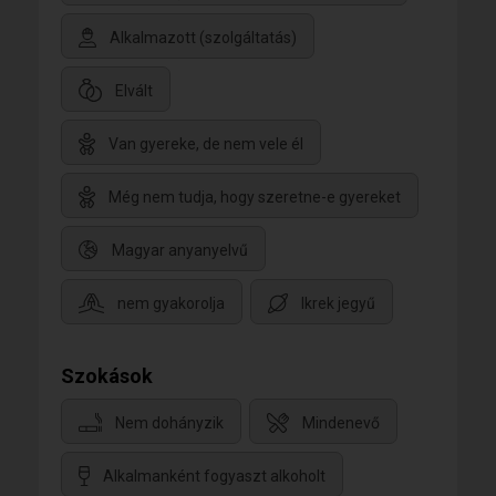
Alkalmazott (szolgáltatás)
Elvált
Van gyereke, de nem vele él
Még nem tudja, hogy szeretne-e gyereket
Magyar anyanyelvű
nem gyakorolja
Ikrek jegyű
Szokások
Nem dohányzik
Mindenevő
Alkalmanként fogyaszt alkoholt