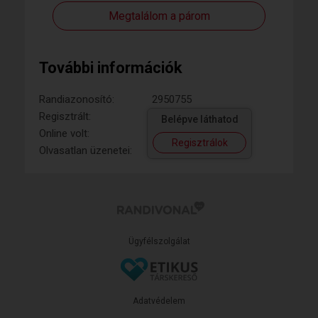
Megtalálom a párom
További információk
Randiazonosító:
2950755
Regisztrált:
Belépve láthatod
Online volt:
Regisztrálok
Olvasatlan üzenetei:
Ügyfélszolgálat
Adatvédelem