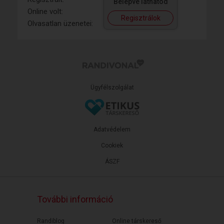
Belépve láthatod
Online volt:
Regisztrálok
Olvasatlan üzenetei:
Ügyfélszolgálat
Adatvédelem
Cookiek
ÁSZF
További információ
Randiblog
Online társkereső