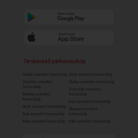
Társkereső párhoroszkóp
Halak szerelmi horoszkóp
Szűz szerelmi horoszkóp
Vízöntő szerelmi
Nyilas szerelmi horoszkóp
horoszkóp
Oroszlán szerelmi
Mérleg szerelmi
horoszkóp
horoszkóp
Kos szerelmi horoszkóp
Ikrek szerelmi horoszkóp
Skorpió szerelmi
Bak szerelmi horoszkóp
horoszkóp
Bika szerelmi horoszkóp
Rák szerelmi horoszkóp