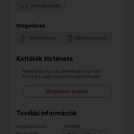
Nem dohányzik
Megjelenés
168 cm magas
Néhány kg plusz
Kettőtök története
Regisztrálj most és ismerkedj meg vele!
Írd meg a saját szerelmes történetedet!
Megtalálom a párom
További információk
Randiazonosító:
4943996
Regisztrált: