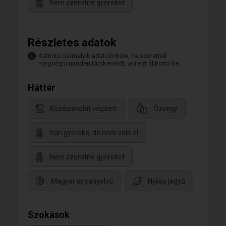
Nem szeretne gyereket
Részletes adatok
Kattints bármelyik adatcímkére, ha szeretnél
megnézni minden társkeresőt, aki ezt állította be.
Háttér
Középiskolát végzett
Özvegy
Van gyereke, de nem vele él
Nem szeretne gyereket
Magyar anyanyelvű
Nyilas jegyű
Szokások