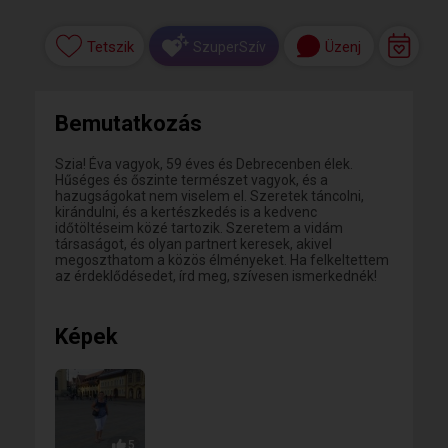
Tetszik
Üzenj
SzuperSzív
Bemutatkozás
Szia! Éva vagyok, 59 éves és Debrecenben élek.
Hűséges és őszinte természet vagyok, és a
hazugságokat nem viselem el. Szeretek táncolni,
kirándulni, és a kertészkedés is a kedvenc
időtöltéseim közé tartozik. Szeretem a vidám
társaságot, és olyan partnert keresek, akivel
megoszthatom a közös élményeket. Ha felkeltettem
az érdeklődésedet, írd meg, szívesen ismerkednék!
Képek
5