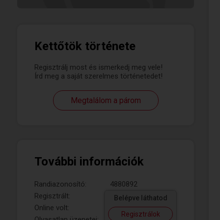
Kettőtök története
Regisztrálj most és ismerkedj meg vele!
Írd meg a saját szerelmes történetedet!
Megtalálom a párom
További információk
Randiazonosító:
4880892
Regisztrált:
Belépve láthatod
Online volt:
Regisztrálok
Olvasatlan üzenetei: