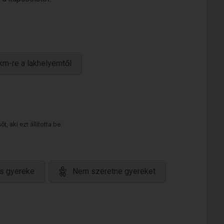
km-re a lakhelyemtől
 aki ezt állította be.
s gyereke
Nem szeretne gyereket