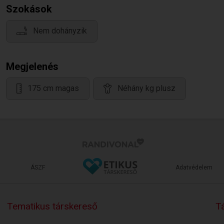
Szokások
Nem dohányzik
Megjelenés
175 cm magas
Néhány kg plusz
ÁSZF
Adatvédelem
Tematikus társkereső
Tá