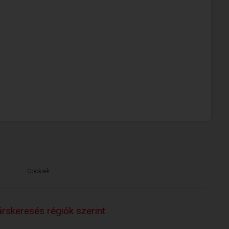
Cookiek
rskeresés régiók szerint