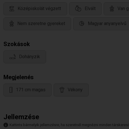
Középiskolát végzett
Elvált
Van g
Nem szeretne gyereket
Magyar anyanyelvű
Szokások
Dohányzik
Megjelenés
171 cm magas
Vékony
Jellemzése
Kattints bármelyik jellemzésre, ha szeretnél megnézni minden társkeresőt,