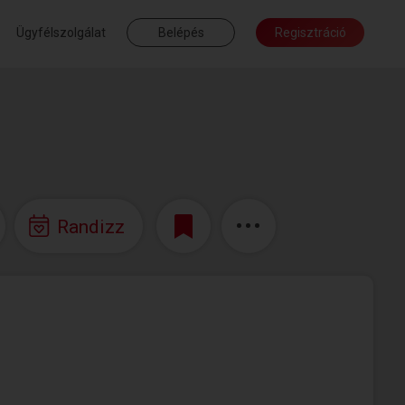
Ügyfélszolgálat
Belépés
Regisztráció
Randizz