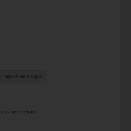
: Hajdú-Bihar megye
 aki ezt állította be.