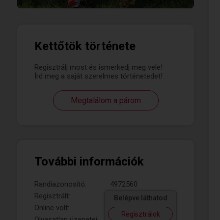
Kettőtök története
Regisztrálj most és ismerkedj meg vele!
Írd meg a saját szerelmes történetedet!
Megtalálom a párom
További információk
Randiazonosító:
4972560
Regisztrált:
Belépve láthatod
Online volt:
Regisztrálok
Olvasatlan üzenetei: