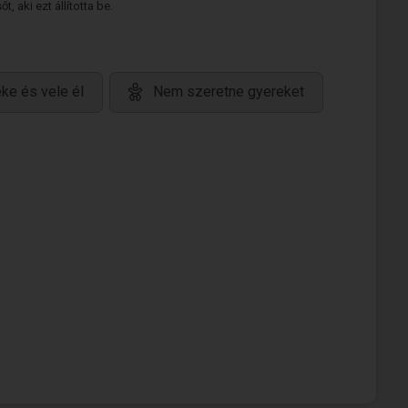
 aki ezt állította be.
ke és vele él
Nem szeretne gyereket