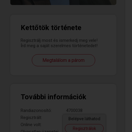
Kettőtök története
Regisztrálj most és ismerkedj meg vele!
Írd meg a saját szerelmes történetedet!
Megtalálom a párom
További információk
Randiazonosító:
4700038
Regisztrált:
Belépve láthatod
Online volt:
Regisztrálok
Olvasatlan üzenetei: