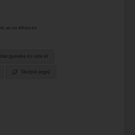
 aki ezt állította be.
Van gyereke és vele él
Skorpió jegyű