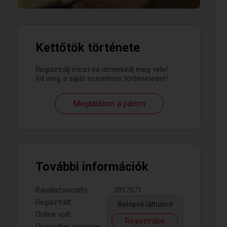
Kettőtök története
Regisztrálj most és ismerkedj meg vele!
Írd meg a saját szerelmes történetedet!
Megtalálom a párom
További információk
Randiazonosító:
3817071
Regisztrált:
Belépve láthatod
Online volt:
Regisztrálok
Olvasatlan üzenetei: