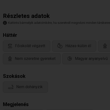
Részletes adatok
Kattints bármelyik adatcímkére, ha szeretnél megnézni minden társkeresőt,
Háttér
Főiskolát végzett
Házas-külön él
Nem szeretne gyereket
Magyar anyanyelvű
Szokások
Nem dohányzik
Megjelenés