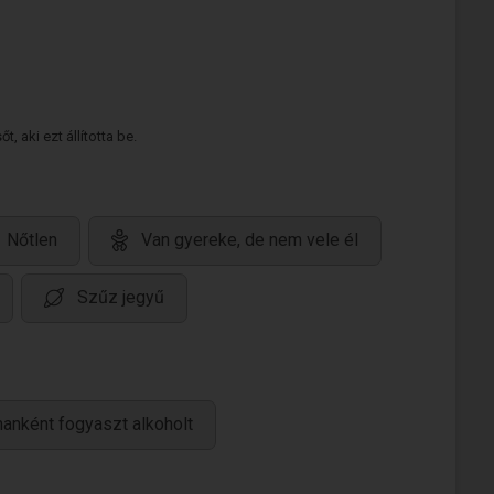
 aki ezt állította be.
Nőtlen
Van gyereke, de nem vele él
Szűz jegyű
anként fogyaszt alkoholt