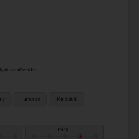
 aki ezt állította be.
ny
Humoros
Jóindulatú
Pénz