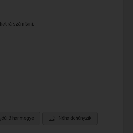
het rá számítani.
ajdú-Bihar megye
Néha dohányzik