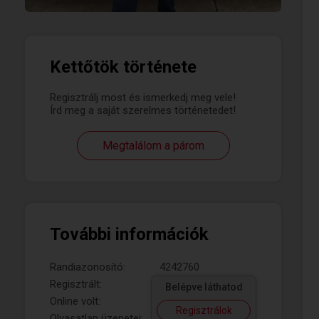
Kettőtök története
Regisztrálj most és ismerkedj meg vele!
Írd meg a saját szerelmes történetedet!
Megtalálom a párom
További információk
Randiazonosító:
4242760
Regisztrált:
Belépve láthatod
Online volt:
Regisztrálok
Olvasatlan üzenetei: