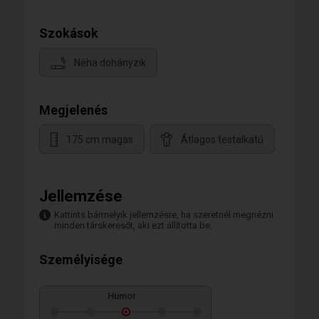
Szokások
Néha dohányzik
Megjelenés
175 cm magas
Átlagos testalkatú
Jellemzése
Kattints bármelyik jellemzésre, ha szeretnél megnézni
minden társkeresőt, aki ezt állította be.
Személyisége
Humor