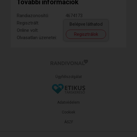
További információk
Randiazonosító:
4674173
Regisztrált:
Belépve láthatod
Online volt:
Regisztrálok
Olvasatlan üzenetei:
Ügyfélszolgálat
Adatvédelem
Cookiek
ÁSZF