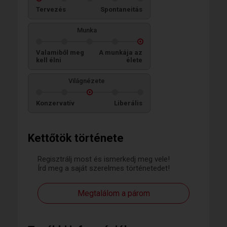
Tervezés
Spontaneitás
Munka
Valamiből meg
A munkája az
kell élni
élete
Világnézete
Konzervatív
Liberális
Kettőtök története
Regisztrálj most és ismerkedj meg vele!
Írd meg a saját szerelmes történetedet!
Megtalálom a párom