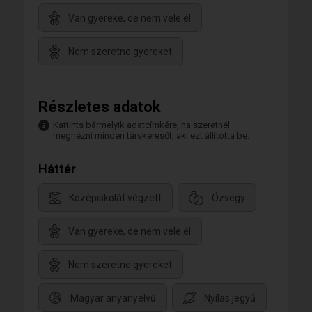
Van gyereke, de nem vele él
Nem szeretne gyereket
Részletes adatok
Kattints bármelyik adatcímkére, ha szeretnél
megnézni minden társkeresőt, aki ezt állította be.
Háttér
Középiskolát végzett
Özvegy
Van gyereke, de nem vele él
Nem szeretne gyereket
Magyar anyanyelvű
Nyilas jegyű