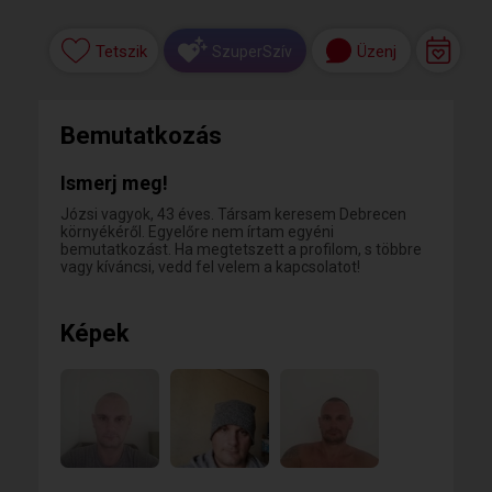
Tetszik
Üzenj
SzuperSzív
Bemutatkozás
Ismerj meg!
Józsi vagyok, 43 éves. Társam keresem Debrecen
környékéről. Egyelőre nem írtam egyéni
bemutatkozást. Ha megtetszett a profilom, s többre
vagy kíváncsi, vedd fel velem a kapcsolatot!
Képek