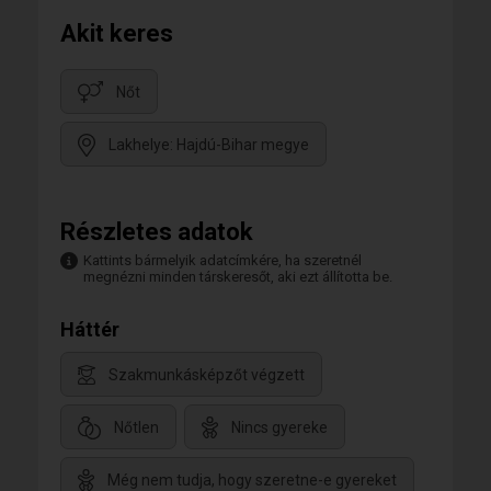
Akit keres
Nőt
Lakhelye: Hajdú-Bihar megye
Részletes adatok
Kattints bármelyik adatcímkére, ha szeretnél
megnézni minden társkeresőt, aki ezt állította be.
Háttér
Szakmunkásképzőt végzett
Nőtlen
Nincs gyereke
Még nem tudja, hogy szeretne-e gyereket