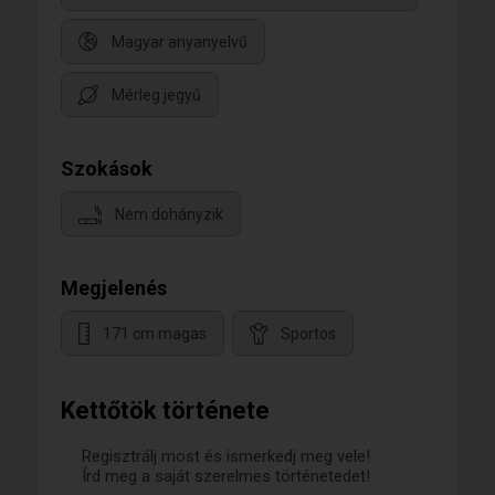
Magyar anyanyelvű
Mérleg jegyű
Szokások
Nem dohányzik
Megjelenés
171 cm magas
Sportos
Kettőtök története
Regisztrálj most és ismerkedj meg vele!
Írd meg a saját szerelmes történetedet!