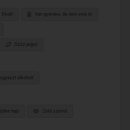
Elvált
Van gyereke, de nem vele él
Szűz jegyű
ogyaszt alkoholt
zőke hajú
Zöld szemű