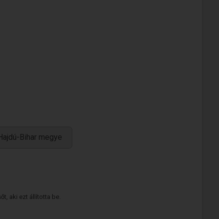
Hajdú-Bihar megye
 aki ezt állította be.