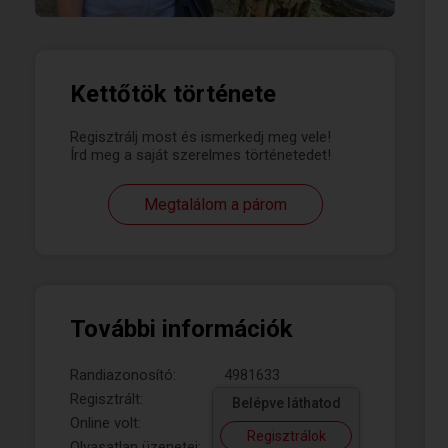
Kettőtök története
Regisztrálj most és ismerkedj meg vele!
Írd meg a saját szerelmes történetedet!
Megtalálom a párom
További információk
Randiazonosító:
4981633
Regisztrált:
Belépve láthatod
Online volt:
Regisztrálok
Olvasatlan üzenetei: