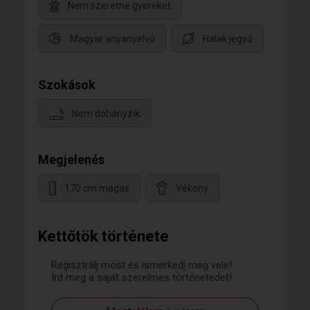
Nem szeretne gyereket
Magyar anyanyelvű
Halak jegyű
Szokások
Nem dohányzik
Megjelenés
170 cm magas
Vékony
Kettőtök története
Regisztrálj most és ismerkedj meg vele!
Írd meg a saját szerelmes történetedet!