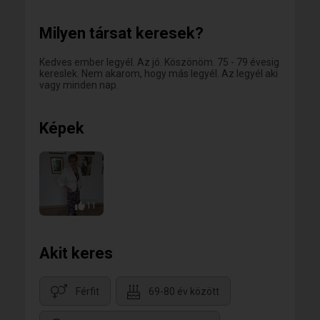
Milyen társat keresek?
Kedves ember legyél. Az jó. Köszönöm. 75 - 79 évesig
kereslek. Nem akarom, hogy más legyél. Az legyél aki
vagy minden nap.
Képek
11
Akit keres
Férfit
69-80 év között