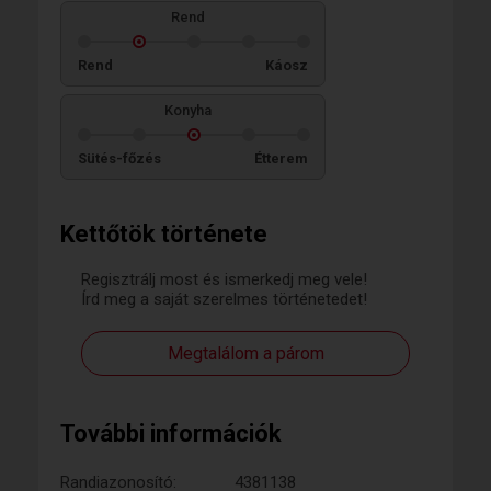
Rend
Rend
Káosz
Konyha
Sütés-főzés
Étterem
Kettőtök története
Regisztrálj most és ismerkedj meg vele!
Írd meg a saját szerelmes történetedet!
Megtalálom a párom
További információk
Randiazonosító:
4381138