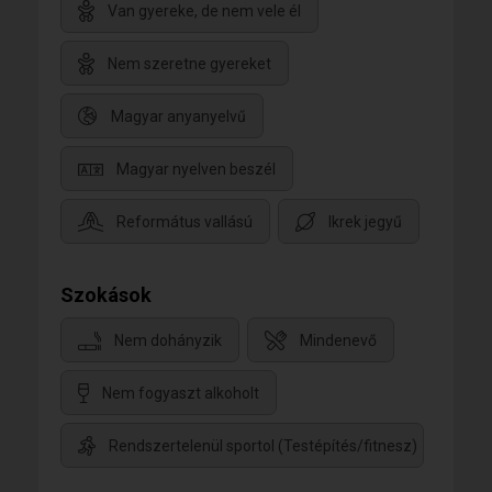
Van gyereke, de nem vele él
Nem szeretne gyereket
Magyar anyanyelvű
Magyar nyelven beszél
Református vallású
Ikrek jegyű
Szokások
Nem dohányzik
Mindenevő
Nem fogyaszt alkoholt
Rendszertelenül sportol (Testépítés/fitnesz)