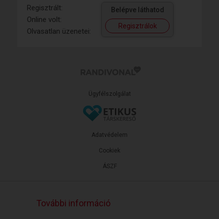
Regisztrált:
Belépve láthatod
Online volt:
Regisztrálok
Olvasatlan üzenetei:
Ügyfélszolgálat
Adatvédelem
Cookiek
ÁSZF
További információ