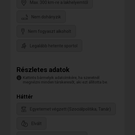
Max. 300 km-re a lakhelyemtől
Nem dohányzik
Nem fogyaszt alkoholt
Legalább hetente sportol
Részletes adatok
Kattints bármelyik adatcímkére, ha szeretnél
megnézni minden társkeresőt, aki ezt állította be.
Háttér
Egyetemet végzett (Szociálpolitika, Tanár)
Elvált