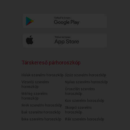
Társkereső párhoroszkóp
Halak szerelmi horoszkóp
Szűz szerelmi horoszkóp
Vízöntő szerelmi
Nyilas szerelmi horoszkóp
horoszkóp
Oroszlán szerelmi
Mérleg szerelmi
horoszkóp
horoszkóp
Kos szerelmi horoszkóp
Ikrek szerelmi horoszkóp
Skorpió szerelmi
Bak szerelmi horoszkóp
horoszkóp
Bika szerelmi horoszkóp
Rák szerelmi horoszkóp