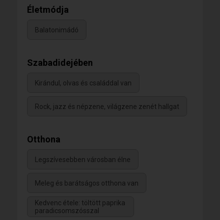
Életmódja
Balatonimádó
Szabadidejében
Kirándul, olvas és családdal van
Rock, jazz és népzene, világzene zenét hallgat
Otthona
Legszívesebben városban élne
Meleg és barátságos otthona van
Kedvenc étele: töltött paprika
paradicsomszósszal