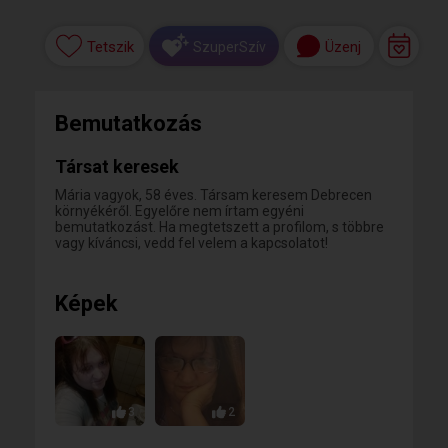
Tetszik
Üzenj
SzuperSzív
Bemutatkozás
Társat keresek
Mária vagyok, 58 éves. Társam keresem Debrecen
környékéről. Egyelőre nem írtam egyéni
bemutatkozást. Ha megtetszett a profilom, s többre
vagy kíváncsi, vedd fel velem a kapcsolatot!
Képek
3
2