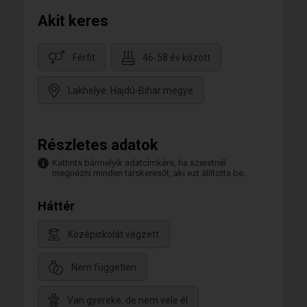
Akit keres
Férfit
46-58 év között
Lakhelye: Hajdú-Bihar megye
Részletes adatok
Kattints bármelyik adatcímkére, ha szeretnél
megnézni minden társkeresőt, aki ezt állította be.
Háttér
Középiskolát végzett
Nem független
Van gyereke, de nem vele él