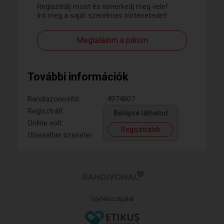
Regisztrálj most és ismerkedj meg vele!
Írd meg a saját szerelmes történetedet!
Megtalálom a párom
További információk
Randiazonosító:
4974807
Regisztrált:
Belépve láthatod
Online volt:
Regisztrálok
Olvasatlan üzenetei:
Ügyfélszolgálat