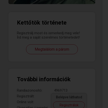
Kettőtök története
Regisztrálj most és ismerkedj meg vele!
Írd meg a saját szerelmes történetedet!
Megtalálom a párom
További információk
Randiazonosító:
4969713
Regisztrált:
Belépve láthatod
Online volt:
Regisztrálok
Olvasatlan üzenetei: