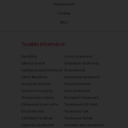
Adatvédelem
Cookiek
ÁSZF
További információ
Randiblog
Online társkereső
Sikertörténetek
Fényképes társkereső
Intelligens ajánlórendszer
Új társkereső
Randi Akadémia
Keresztény társkereső
Facebook oldalunk
Fiatal társkereső
Szerelmi horoszkóp
30as társkereső
Társkeresés mobilon
Középkorú társkereső
Párkeresők most online
Társkeresés 50 felett
Elit társkereső
Társkereső nők
Válófélben lévőknek
Társkereső férfiak
Diplomás társkereső
Szerelem első keresésre