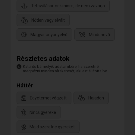
Tetoválásai: neki nincs, de nem zavarja
Nőtlen vagy elvált
Magyar anyanyelvű
Mindenevő
Részletes adatok
Kattints bármelyik adatcímkére, ha szeretnél
megnézni minden társkeresőt, aki ezt állította be.
Háttér
Egyetemet végzett
Hajadon
Nincs gyereke
Majd szeretne gyereket