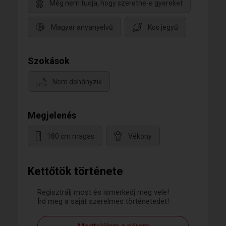
Még nem tudja, hogy szeretne-e gyereket
Magyar anyanyelvű
Kos jegyű
Szokások
Nem dohányzik
Megjelenés
180 cm magas
Vékony
Kettőtök története
Regisztrálj most és ismerkedj meg vele!
Írd meg a saját szerelmes történetedet!