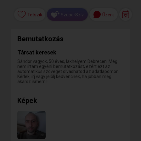
Tetszik
Üzenj
SzuperSzív
Bemutatkozás
Társat keresek
Sándor vagyok, 50 éves, lakhelyem Debrecen. Még
nem írtam egyéni bemutatkozást, ezért ezt az
automatikus szöveget olvashatod az adatlapomon.
Kérlek, írj vagy jelölj kedvencnek, ha jobban meg
akarsz ismerni!
Képek