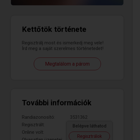
Kettőtök története
Regisztrálj most és ismerkedj meg vele!
Írd meg a saját szerelmes történetedet!
Megtalálom a párom
További információk
Randiazonosító:
3531362
Regisztrált:
Belépve láthatod
Online volt:
Regisztrálok
Olvasatlan üzenetei: