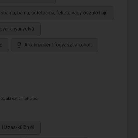
barna, barna, sötétbarna, fekete vagy őszülő hajú
gyar anyanyelvű
ő
Alkalmanként fogyaszt alkoholt
 aki ezt állította be.
Házas-külön él