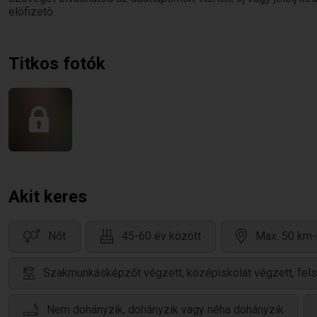
elöfizetö.
Titkos fotók
Akit keres
Nőt
45-60 év között
Max. 50 km-
Szakmunkásképzőt végzett, középiskolát végzett, fels
Nem dohányzik, dohányzik vagy néha dohányzik