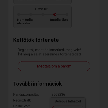
Háziállat
Nem tudja
Imádja őket
elviselni
Kettőtök története
Regisztrálj most és ismerkedj meg vele!
Írd meg a saját szerelmes történetedet!
Megtalálom a párom
További információk
Randiazonosító:
3563236
Regisztrált:
Belépve láthatod
Online volt: