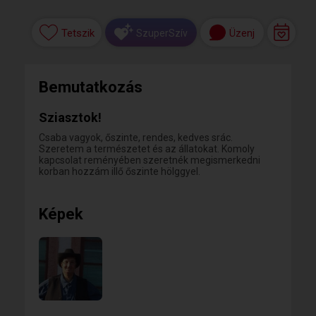
Tetszik
Üzenj
SzuperSzív
Bemutatkozás
Sziasztok!
Csaba vagyok, őszinte, rendes, kedves srác.
Szeretem a természetet és az állatokat. Komoly
kapcsolat reményében szeretnék megismerkedni
korban hozzám illő őszinte hölggyel.
Képek