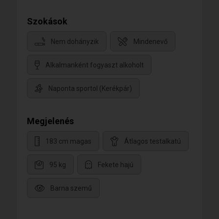
Szokások
Nem dohányzik
Mindenevő
Alkalmanként fogyaszt alkoholt
Naponta sportol (Kerékpár)
Megjelenés
183 cm magas
Átlagos testalkatú
95 kg
Fekete hajú
Barna szemű