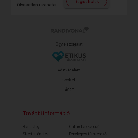
Regisztrálok
Olvasatlan üzenetei:
Ügyfélszolgálat
Adatvédelem
Cookiek
ÁSZF
További információ
Randiblog
Online társkereső
Sikertörténetek
Fényképes társkereső