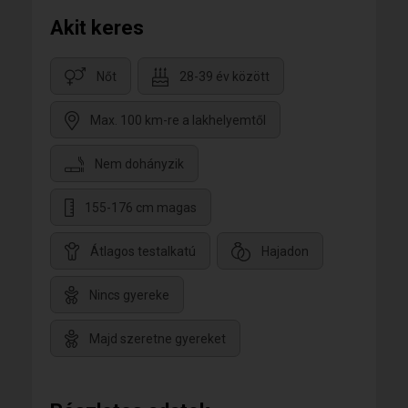
Akit keres
Nőt
28-39 év között
Max. 100 km-re a lakhelyemtől
Nem dohányzik
155-176 cm magas
Átlagos testalkatú
Hajadon
Nincs gyereke
Majd szeretne gyereket