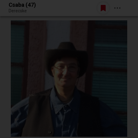
Csaba (47)
Belépés
Derecske
Egy jó randiból bármi lehet.