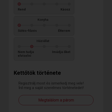
Rend
Káosz
Konyha
Sütés-főzés
Étterem
Háziállat
Nem tudja
Imádja őket
elviselni
Kettőtök története
Regisztrálj most és ismerkedj meg vele!
Írd meg a saját szerelmes történetedet!
Megtalálom a párom