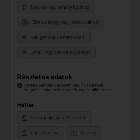
Mackós vagy néhány kg plusz
Elvált, özvegy vagy házas-külön él
Van gyereke, de nem vele él
Lehet, hogy szeretne gyereket
Részletes adatok
Kattints bármelyik adatcímkére, ha szeretnél
megnézni minden társkeresőt, aki ezt állította be.
Háttér
Szakmunkásképzőt végzett
egészség ügy
Özvegy