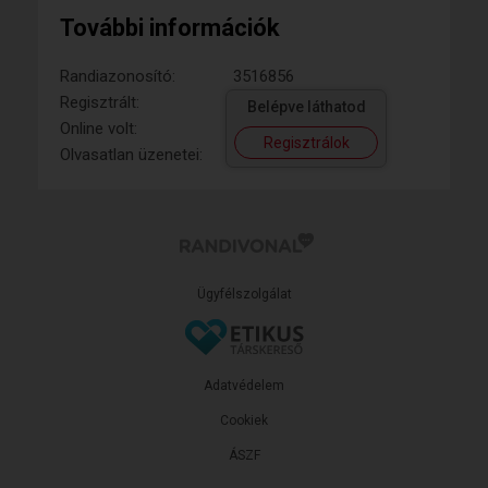
További információk
Randiazonosító:
3516856
Regisztrált:
Belépve láthatod
Online volt:
Regisztrálok
Olvasatlan üzenetei:
Ügyfélszolgálat
Adatvédelem
Cookiek
ÁSZF