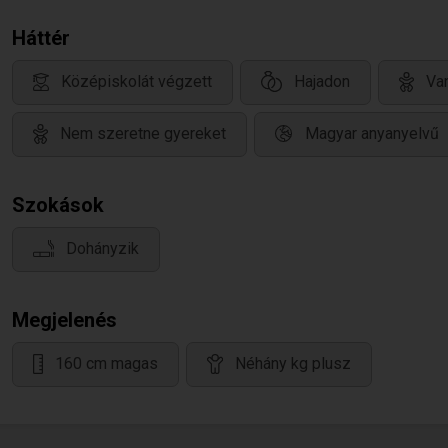
Háttér
Középiskolát végzett
Hajadon
Van
Nem szeretne gyereket
Magyar anyanyelvű
Szokások
Dohányzik
Megjelenés
160 cm magas
Néhány kg plusz