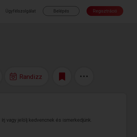
Ügyfélszolgálat
Belépés
Regisztráció
Randizz
 írj vagy jelölj kedvencnek és ismerkedjünk.