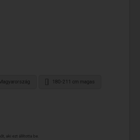
 Magyarország
180-211 cm magas
 aki ezt állította be.