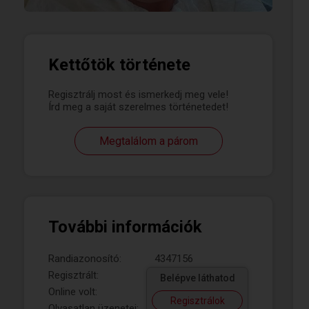
Kettőtök története
Regisztrálj most és ismerkedj meg vele!
Írd meg a saját szerelmes történetedet!
Megtalálom a párom
További információk
Randiazonosító:
4347156
Regisztrált:
Belépve láthatod
Online volt:
Regisztrálok
Olvasatlan üzenetei: