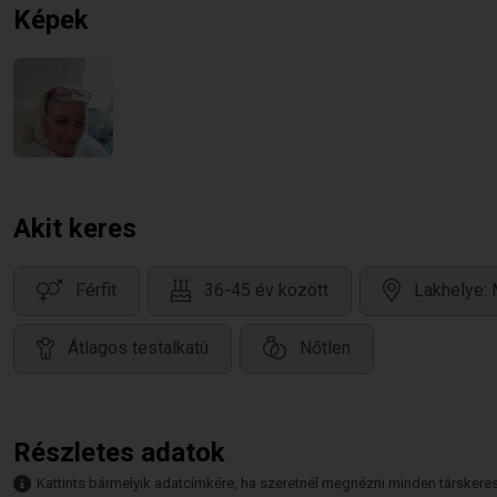
Képek
Akit keres
Férfit
36-45 év között
Lakhelye:
Átlagos testalkatú
Nőtlen
Részletes adatok
Kattints bármelyik adatcímkére, ha szeretnél megnézni minden társkeresőt,