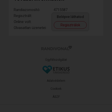
Randiazonosító:
4715587
Regisztrált:
Belépve láthatod
Online volt:
Regisztrálok
Olvasatlan üzenetei:
Ügyfélszolgálat
Adatvédelem
Cookiek
ÁSZF