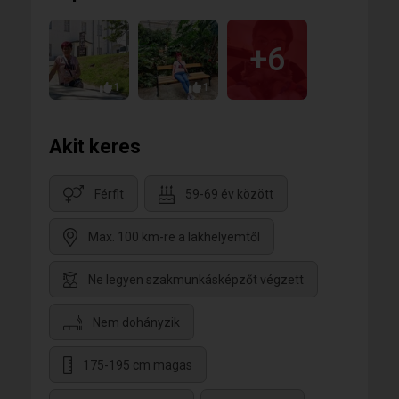
+6
1
1
Akit keres
Férfit
59-69 év között
Max. 100 km-re a lakhelyemtől
Ne legyen szakmunkásképzőt végzett
Nem dohányzik
175-195 cm magas