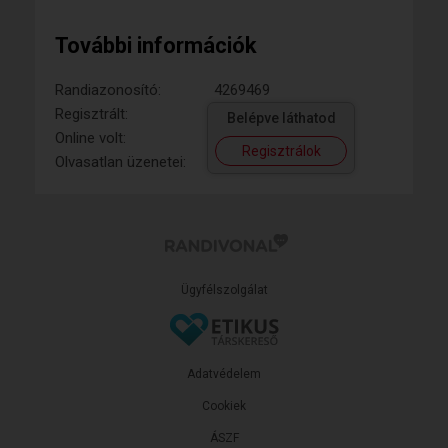
További információk
Randiazonosító:
4269469
Regisztrált:
Belépve láthatod
Online volt:
Regisztrálok
Olvasatlan üzenetei:
Ügyfélszolgálat
Adatvédelem
Cookiek
ÁSZF