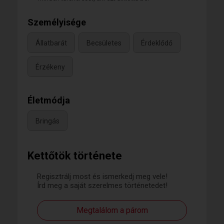
Személyisége
Állatbarát
Becsületes
Érdeklődő
Érzékeny
Életmódja
Bringás
Kettőtök története
Regisztrálj most és ismerkedj meg vele!
Írd meg a saját szerelmes történetedet!
Megtalálom a párom