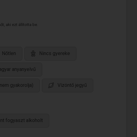
 aki ezt állította be.
Nőtlen
Nincs gyereke
gyar anyanyelvű
(nem gyakorolja)
Vízöntő jegyű
nt fogyaszt alkoholt