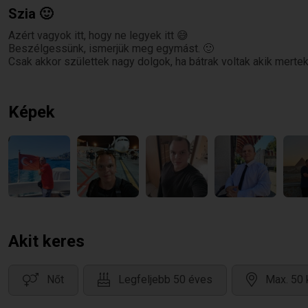
Szia 🙂
Azért vagyok itt, hogy ne legyek itt 😅
Beszélgessünk, ismerjük meg egymást. 🙂
Csak akkor születtek nagy dolgok, ha bátrak voltak akik mertek
Képek
Akit keres
Nőt
Legfeljebb 50 éves
Max. 50 