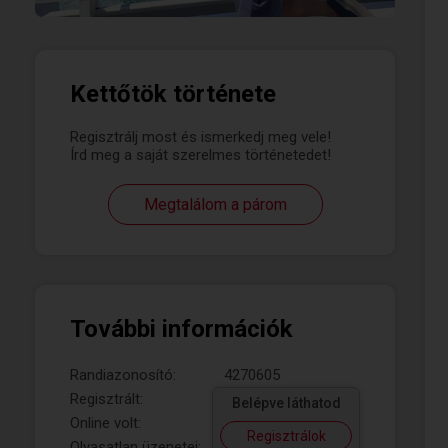
Kettőtök története
Regisztrálj most és ismerkedj meg vele!
Írd meg a saját szerelmes történetedet!
Megtalálom a párom
További információk
Randiazonosító:
4270605
Regisztrált:
Belépve láthatod
Online volt:
Regisztrálok
Olvasatlan üzenetei: