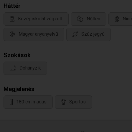
Háttér
Középiskolát végzett
Nőtlen
Ninc
Magyar anyanyelvű
Szűz jegyű
Szokások
Dohányzik
Megjelenés
180 cm magas
Sportos