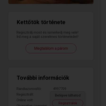
Kettőtök története
Regisztrálj most és ismerkedj meg vele!
Írd meg a saját szerelmes történetedet!
Megtalálom a párom
További információk
Randiazonosító:
4997709
Regisztrált:
Belépve láthatod
Online volt:
Regisztrálok
Olvasatlan üzenetei: