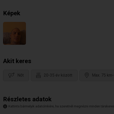
Képek
Akit keres
Nőt
20-35 év között
Max. 75 km-
Részletes adatok
Kattints bármelyik adatcímkére, ha szeretnél megnézni minden társkeresőt,