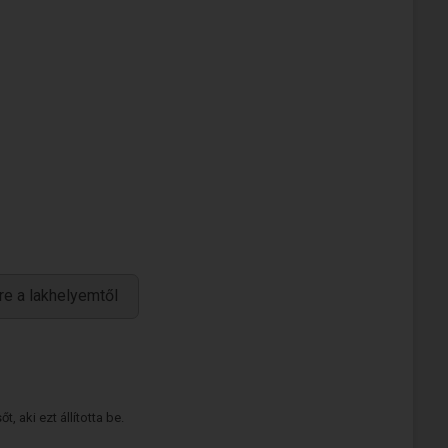
re a lakhelyemtől
 aki ezt állította be.