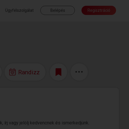
Ügyfélszolgálat
Belépés
Regisztráció
Randizz
, írj vagy jelölj kedvencnek és ismerkedjünk.