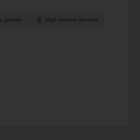
s gyereke
Majd szeretne gyereket