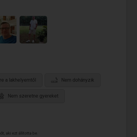
re a lakhelyemtől
Nem dohányzik
Nem szeretne gyereket
 aki ezt állította be.