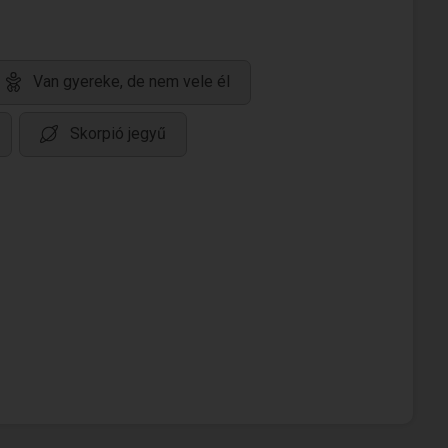
Van gyereke, de nem vele él
Skorpió jegyű