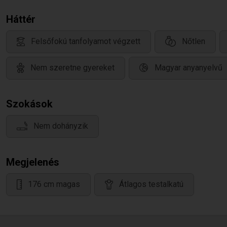
Háttér
Felsőfokú tanfolyamot végzett
Nőtlen
Nem szeretne gyereket
Magyar anyanyelvű
Szokások
Nem dohányzik
Megjelenés
176 cm magas
Átlagos testalkatú