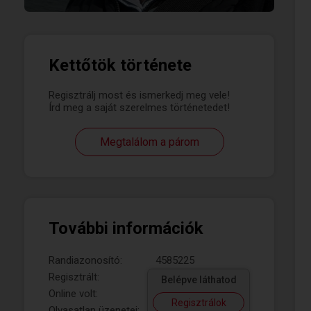
Kettőtök története
Regisztrálj most és ismerkedj meg vele!
Írd meg a saját szerelmes történetedet!
Megtalálom a párom
További információk
Randiazonosító:
4585225
Regisztrált:
Belépve láthatod
Online volt:
Regisztrálok
Olvasatlan üzenetei: