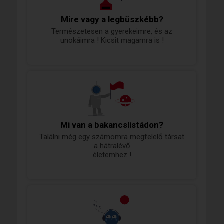
Mire vagy a legbüszkébb?
Természetesen a gyerekeimre, és az
unokáimra ! Kicsit magamra is !
Mi van a bakancslistádon?
Találni még egy számomra megfelelő társat
a hátralévő
életemhez !