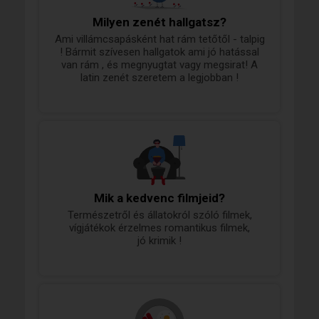
Milyen zenét hallgatsz?
Ami villámcsapásként hat rám tetőtől - talpig
! Bármit szívesen hallgatok ami jó hatással
van rám , és megnyugtat vagy megsirat! A
latin zenét szeretem a legjobban !
Mik a kedvenc filmjeid?
Természetről és állatokról szóló filmek,
vígjátékok érzelmes romantikus filmek,
jó krimik !