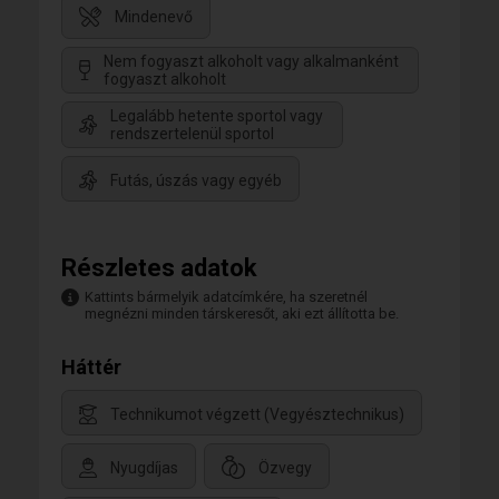
Mindenevő
Nem fogyaszt alkoholt vagy alkalmanként
fogyaszt alkoholt
Legalább hetente sportol vagy
rendszertelenül sportol
Futás, úszás vagy egyéb
Részletes adatok
Kattints bármelyik adatcímkére, ha szeretnél
megnézni minden társkeresőt, aki ezt állította be.
Háttér
Technikumot végzett (Vegyésztechnikus)
Nyugdíjas
Özvegy