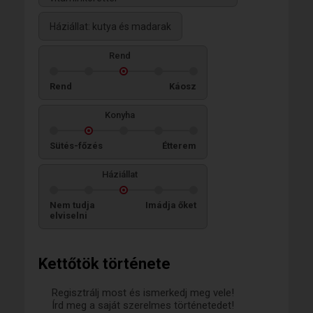
Háziállat: kutya és madarak
Rend
Rend
Káosz
Konyha
Sütés-főzés
Étterem
Háziállat
Nem tudja
Imádja őket
elviselni
Kettőtök története
Regisztrálj most és ismerkedj meg vele!
Írd meg a saját szerelmes történetedet!