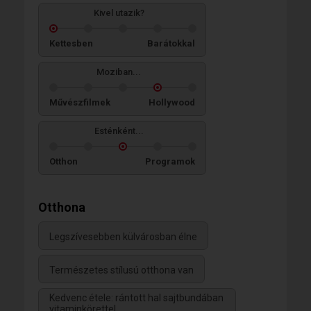
Kivel utazik?
Kettesben
Barátokkal
Moziban...
Művészfilmek
Hollywood
Esténként...
Otthon
Programok
Otthona
Legszívesebben külvárosban élne
Természetes stílusú otthona van
Kedvenc étele: rántott hal sajtbundában
vitaminkörettel