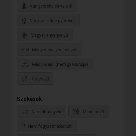
Van gyereke és vele él
Nem szeretne gyereket
Magyar anyanyelvű
Magyar nyelven beszél
Más vallású (nem gyakorolja)
Rák jegyű
Szokások
Nem dohányzik
Mindenevő
Nem fogyaszt alkoholt