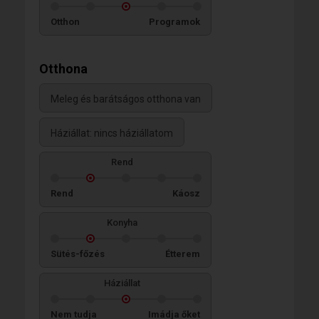
Otthon
Programok
Otthona
Meleg és barátságos otthona van
Háziállat: nincs háziállatom
Rend
Rend
Káosz
Konyha
Sütés-főzés
Étterem
Háziállat
Nem tudja
Imádja őket