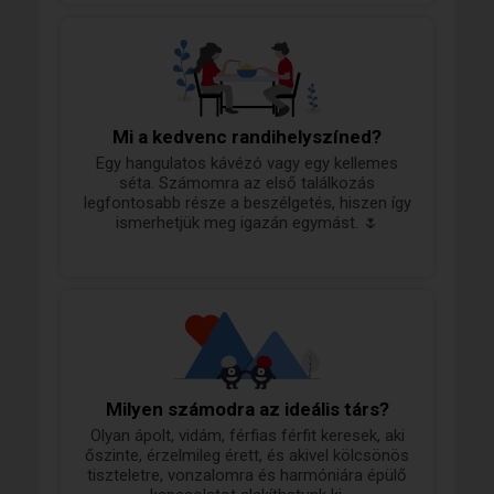
szívemhez, mint egy finom tészta, pizza vagy
egy igazi olasz vacsora. Talán azért, mert
mindkét konyha számomra az
otthonosságot, a közös étkezések örömét
és az élet élvezetét jelenti.
Mi a kedvenc randihelyszíned?
Egy hangulatos kávézó vagy egy kellemes
séta. Számomra az első találkozás
legfontosabb része a beszélgetés, hiszen így
ismerhetjük meg igazán egymást. 🌷
Milyen számodra az ideális társ?
Olyan ápolt, vidám, férfias férfit keresek, aki
őszinte, érzelmileg érett, és akivel kölcsönös
tiszteletre, vonzalomra és harmóniára épülő