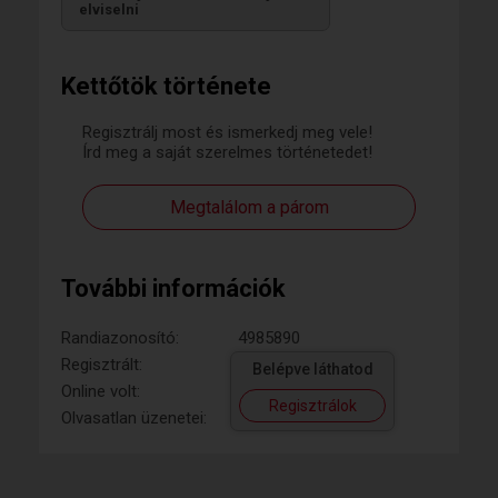
elviselni
Kettőtök története
Regisztrálj most és ismerkedj meg vele!
Írd meg a saját szerelmes történetedet!
Megtalálom a párom
További információk
Randiazonosító:
4985890
Regisztrált:
Belépve láthatod
Online volt:
Regisztrálok
Olvasatlan üzenetei: