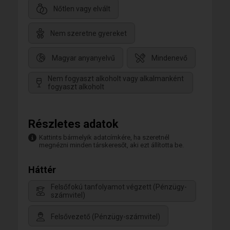
Nőtlen vagy elvált
Nem szeretne gyereket
Magyar anyanyelvű
Mindenevő
Nem fogyaszt alkoholt vagy alkalmanként
fogyaszt alkoholt
Részletes adatok
Kattints bármelyik adatcímkére, ha szeretnél
megnézni minden társkeresőt, aki ezt állította be.
Háttér
Felsőfokú tanfolyamot végzett (Pénzügy-
számvitel)
Felsővezető (Pénzügy-számvitel)