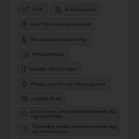
Férfit
45-60 év között
Max. 100 km-re a lakhelyemtől
Min. középfokú végzettségű
Néha dohányzik
Legalább 180 cm magas
Átlagos, sportos vagy néhány kg plusz
Legalább 85 kg
Szőkésbarna, barna, sötétbarna, fekete, ősz
vagy őszülő hajú
Tetoválásai: kisebb tetoválásai vannak vagy
sok tetoválása van