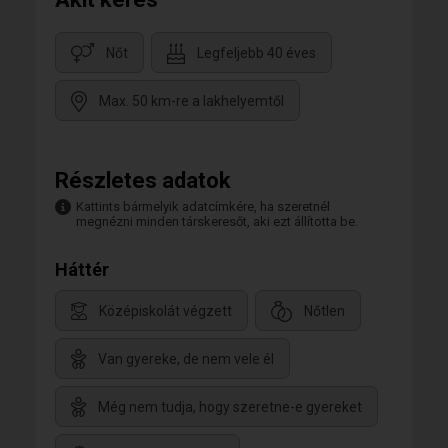
Nőt
Legfeljebb 40 éves
Max. 50 km-re a lakhelyemtől
Részletes adatok
Kattints bármelyik adatcímkére, ha szeretnél
megnézni minden társkeresőt, aki ezt állította be.
Háttér
Középiskolát végzett
Nőtlen
Van gyereke, de nem vele él
Még nem tudja, hogy szeretne-e gyereket