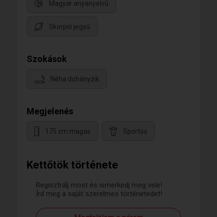
Magyar anyanyelvű
Skorpió jegyű
Szokások
Néha dohányzik
Megjelenés
175 cm magas
Sportos
Kettőtök története
Regisztrálj most és ismerkedj meg vele!
Írd meg a saját szerelmes történetedet!