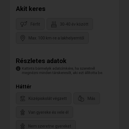
Akit keres
Férfit
30-40 év között
Max. 100 km-re a lakhelyemtől
Részletes adatok
Kattints bármelyik adatcímkére, ha szeretnél
megnézni minden társkeresőt, aki ezt állította be.
Háttér
Középiskolát végzett
Más
Van gyereke és vele él
Nem szeretne gyereket