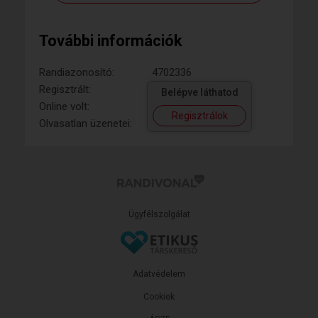
További információk
Randiazonosító:
4702336
Regisztrált:
Belépve láthatod
Online volt:
Regisztrálok
Olvasatlan üzenetei:
Ügyfélszolgálat
Adatvédelem
Cookiek