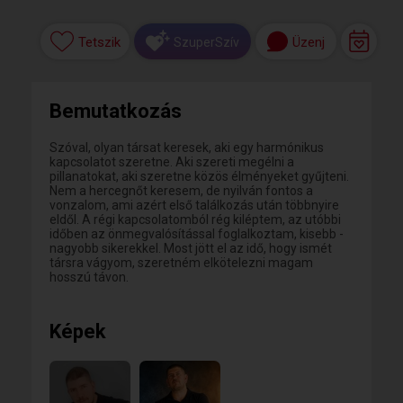
Tetszik
Üzenj
SzuperSzív
Bemutatkozás
Szóval, olyan társat keresek, aki egy harmónikus
kapcsolatot szeretne. Aki szereti megélni a
pillanatokat, aki szeretne közös élményeket gyűjteni.
Nem a hercegnőt keresem, de nyilván fontos a
vonzalom, ami azért első találkozás után többnyire
eldől. A régi kapcsolatomból rég kiléptem, az utóbbi
időben az önmegvalósítással foglalkoztam, kisebb -
nagyobb sikerekkel. Most jött el az idő, hogy ismét
társra vágyom, szeretném elkötelezni magam
hosszú távon.
Képek