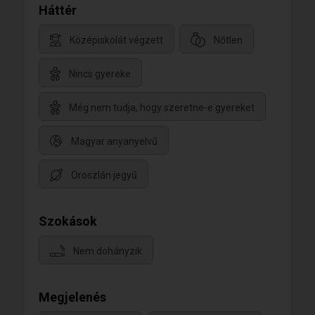
Háttér
Középiskolát végzett
Nőtlen
Nincs gyereke
Még nem tudja, hogy szeretne-e gyereket
Magyar anyanyelvű
Oroszlán jegyű
Szokások
Nem dohányzik
Megjelenés