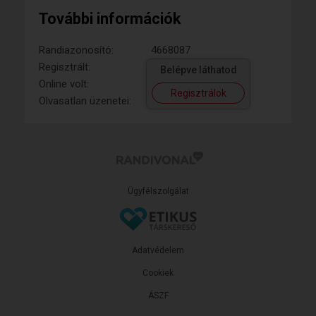
További információk
Randiazonosító:
4668087
Regisztrált:
Belépve láthatod
Online volt:
Regisztrálok
Olvasatlan üzenetei:
Ügyfélszolgálat
Adatvédelem
Cookiek
ÁSZF