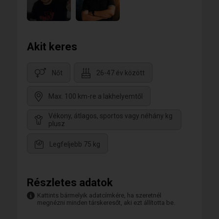
Akit keres
Nőt
26-47 év között
Max. 100 km-re a lakhelyemtől
Vékony, átlagos, sportos vagy néhány kg
plusz
Legfeljebb 75 kg
Részletes adatok
Kattints bármelyik adatcímkére, ha szeretnél
megnézni minden társkeresőt, aki ezt állította be.