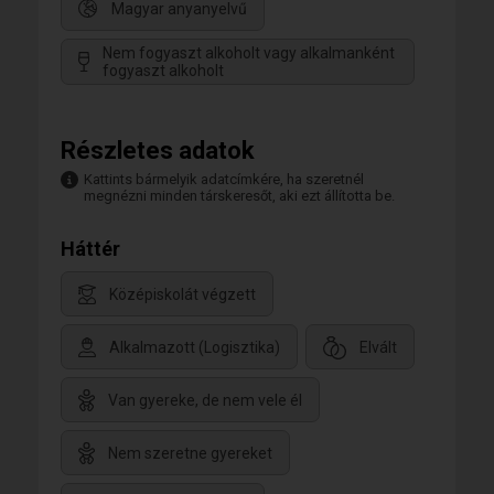
Magyar anyanyelvű
Nem fogyaszt alkoholt vagy alkalmanként
fogyaszt alkoholt
Részletes adatok
Kattints bármelyik adatcímkére, ha szeretnél
megnézni minden társkeresőt, aki ezt állította be.
Háttér
Középiskolát végzett
Alkalmazott (Logisztika)
Elvált
Van gyereke, de nem vele él
Nem szeretne gyereket