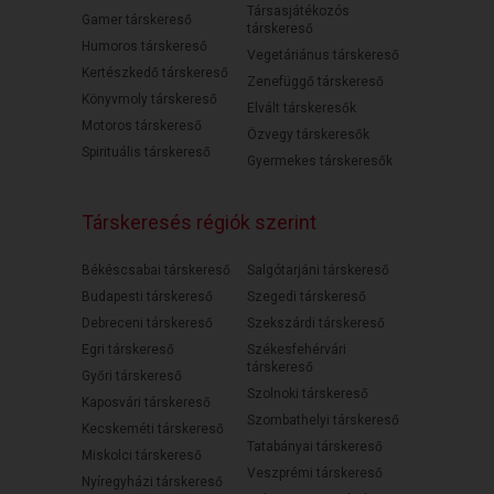
Társasjátékozós
Gamer társkereső
társkereső
Humoros társkereső
Vegetáriánus társkereső
Kertészkedő társkereső
Zenefüggő társkereső
Könyvmoly társkereső
Elvált társkeresők
Motoros társkereső
Özvegy társkeresők
Spirituális társkereső
Gyermekes társkeresők
Társkeresés régiók szerint
Békéscsabai társkereső
Salgótarjáni társkereső
Budapesti társkereső
Szegedi társkereső
Debreceni társkereső
Szekszárdi társkereső
Egri társkereső
Székesfehérvári
társkereső
Győri társkereső
Szolnoki társkereső
Kaposvári társkereső
Szombathelyi társkereső
Kecskeméti társkereső
Tatabányai társkereső
Miskolci társkereső
Veszprémi társkereső
Nyíregyházi társkereső