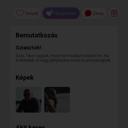
Tetszik
Üzenj
SzuperSzív
Bemutatkozás
Sziasztok!
Szia, Tibor vagyok, most nem tudtam többet írni. Ha
érdekellek, írj vagy jelölj kedvencnek és ismerkedjünk.
Képek
Akit keres