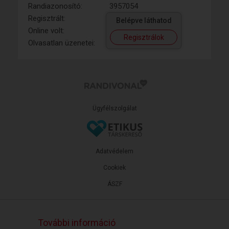
Randiazonosító:
3957054
Regisztrált:
Belépve láthatod
Online volt:
Regisztrálok
Olvasatlan üzenetei:
Ügyfélszolgálat
Adatvédelem
Cookiek
ÁSZF
További információ