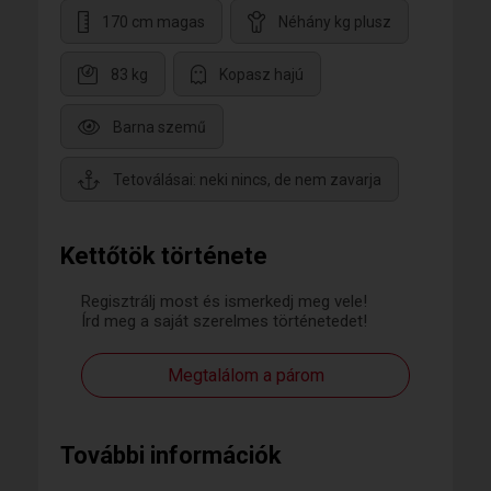
170 cm magas
Néhány kg plusz
83 kg
Kopasz hajú
Barna szemű
Tetoválásai: neki nincs, de nem zavarja
Kettőtök története
Regisztrálj most és ismerkedj meg vele!
Írd meg a saját szerelmes történetedet!
Megtalálom a párom
További információk