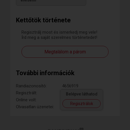
elviselni
Kettőtök története
Regisztrálj most és ismerkedj meg vele!
Írd meg a saját szerelmes történetedet!
Megtalálom a párom
További információk
Randiazonosító:
4656919
Regisztrált:
Belépve láthatod
Online volt:
Regisztrálok
Olvasatlan üzenetei: