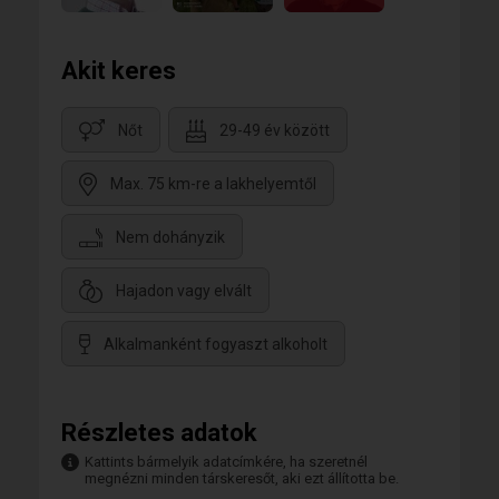
Akit keres
Nőt
29-49 év között
Max. 75 km-re a lakhelyemtől
Nem dohányzik
Hajadon vagy elvált
Alkalmanként fogyaszt alkoholt
Részletes adatok
Kattints bármelyik adatcímkére, ha szeretnél
megnézni minden társkeresőt, aki ezt állította be.