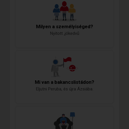
Milyen a személyiséged?
Nyitott ,jókedvű
Mi van a bakancslistádon?
Eljutni Peruba, és újra Ázsiába.