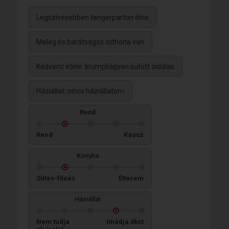
Legszívesebben tengerparton élne
Meleg és barátságos otthona van
Kedvenc étele: krumpliágyon sütött oldalas
Háziállat: nincs háziállatom
Rend
Rend
Káosz
Konyha
Sütés-főzés
Étterem
Háziállat
Nem tudja
Imádja őket