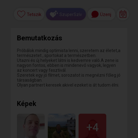
Tetszik
Üzenj
SzuperSzív
Bemutatkozás
Próbálok mindig optimista lenni, szeretem az életet,a
természetet , sportokat a természetben.
Utazni és új helyeket látni is kedvemre való.A zene is
nagyon fontos, ebben is mindenevő vagyok, legyen
az koncert vagy fesztivál.
Szeretek egy jó filmet, sorozatot is megnézni főleg jó
társaságban.
Olyan partnert keresek akivel ezeket is át tudom élni.
Képek
+4