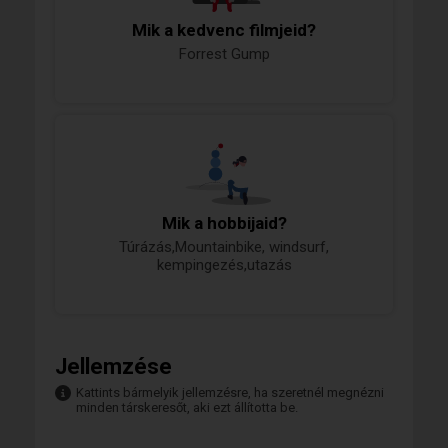
Mik a kedvenc filmjeid?
Forrest Gump
Mik a hobbijaid?
Túrázás,Mountainbike, windsurf,
kempingezés,utazás
Jellemzése
Kattints bármelyik jellemzésre, ha szeretnél megnézni
minden társkeresőt, aki ezt állította be.