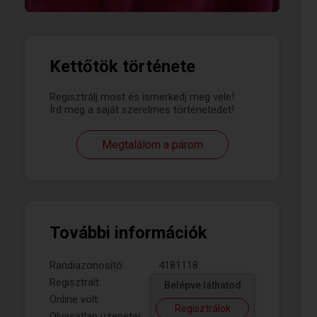
Kettőtök története
Regisztrálj most és ismerkedj meg vele!
Írd meg a saját szerelmes történetedet!
Megtalálom a párom
További információk
Randiazonosító:
4181118
Regisztrált:
Belépve láthatod
Online volt:
Regisztrálok
Olvasatlan üzenetei: