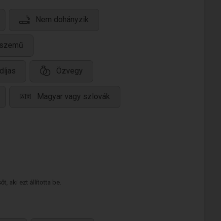
Nem dohányzik
 szemű
díjas
Özvegy
Magyar vagy szlovák
 aki ezt állította be.