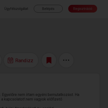
Ügyfélszolgálat
Belépés
Regisztráció
Randizz
. Egyelőre nem írtam egyéni bemutatkozást. Ha
m a kapcsolatot!.nem vagyok előfizető