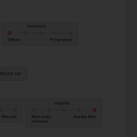
Esténként...
Otthon
Programok
tthona van
Háziállat
Étterem
Nem tudja
Imádja őket
elviselni