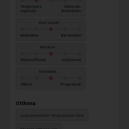
Tengerpart,
Hátizsák,
napozás
kirándulás
Kivel utazik?
Kettesben
Barátokkal
Moziban...
Művészfilmek
Hollywood
Esténként...
Otthon
Programok
Otthona
Legszívesebben tengerparton élne