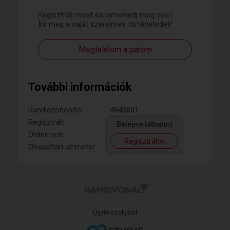
Regisztrálj most és ismerkedj meg vele!
Írd meg a saját szerelmes történetedet!
Megtalálom a párom
További információk
Randiazonosító:
4843801
Regisztrált:
Belépve láthatod
Online volt:
Regisztrálok
Olvasatlan üzenetei:
Ügyfélszolgálat