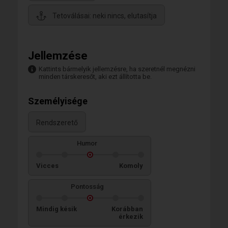
Tetoválásai: neki nincs, elutasítja
Jellemzése
Kattints bármelyik jellemzésre, ha szeretnél megnézni
minden társkeresőt, aki ezt állította be.
Személyisége
Rendszerető
Humor
Vicces
Komoly
Pontosság
Mindig késik
Korábban
érkezik