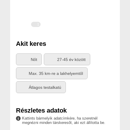
1
Akit keres
Nőt
27-45 év között
Max. 35 km-re a lakhelyemtől
Átlagos testalkatú
Részletes adatok
Kattints bármelyik adatcímkére, ha szeretnél
megnézni minden társkeresőt, aki ezt állította be.