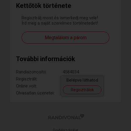
Kettőtök története
Regisztrálj most és ismerkedj meg vele!
Írd meg a saját szerelmes történetedet!
Megtalálom a párom
További információk
Randiazonosító:
4584034
Regisztrált:
Belépve láthatod
Online volt:
Regisztrálok
Olvasatlan üzenetei:
Ügyfélszolgálat