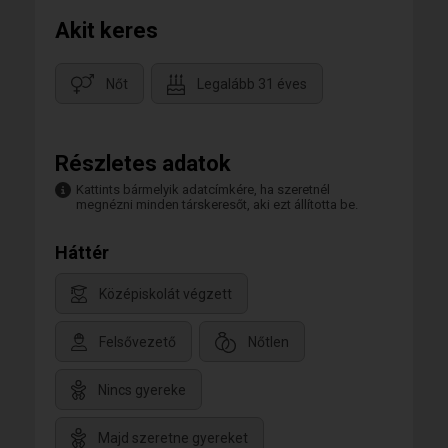
Akit keres
Nőt
Legalább 31 éves
Részletes adatok
Kattints bármelyik adatcímkére, ha szeretnél
megnézni minden társkeresőt, aki ezt állította be.
Háttér
Középiskolát végzett
Felsővezető
Nőtlen
Nincs gyereke
Majd szeretne gyereket