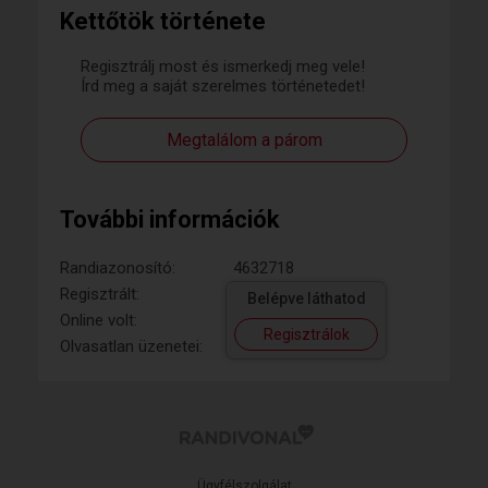
Kettőtök története
Regisztrálj most és ismerkedj meg vele!
Írd meg a saját szerelmes történetedet!
Megtalálom a párom
További információk
Randiazonosító:
4632718
Regisztrált:
Belépve láthatod
Online volt:
Regisztrálok
Olvasatlan üzenetei:
Ügyfélszolgálat