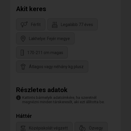
Akit keres
Férfit
Legalább 77 éves
Lakhelye: Fejér megye
170-211 cm magas
Átlagos vagy néhány kg plusz
Részletes adatok
Kattints bármelyik adatcímkére, ha szeretnél
megnézni minden társkeresőt, aki ezt állította be.
Háttér
Középiskolát végzett
Özvegy